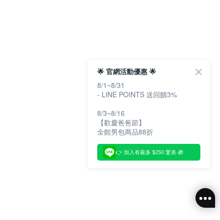
🌟 官網活動優惠 🌟
8/1~8/31
- LINE POINTS 送回饋3%
8/3~8/16
【歡慶爸爸節】
全館男包商品88折
👉 加入有最多 $250 驚喜 🎁