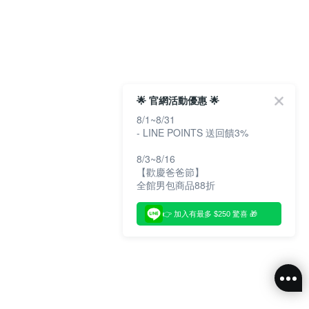
🌟 官網活動優惠 🌟
8/1~8/31
- LINE POINTS 送回饋3%
8/3~8/16
【歡慶爸爸節】
全館男包商品88折
👉 加入有最多 $250 驚喜 🎁