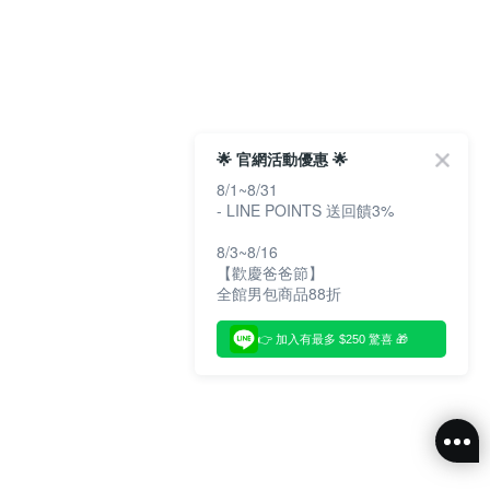
🌟 官網活動優惠 🌟
8/1~8/31
- LINE POINTS 送回饋3%
8/3~8/16
【歡慶爸爸節】
全館男包商品88折
👉 加入有最多 $250 驚喜 🎁