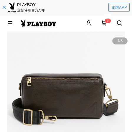
PLAYBOY
開啟APP
立刻使用官方APP
0
1
/
6